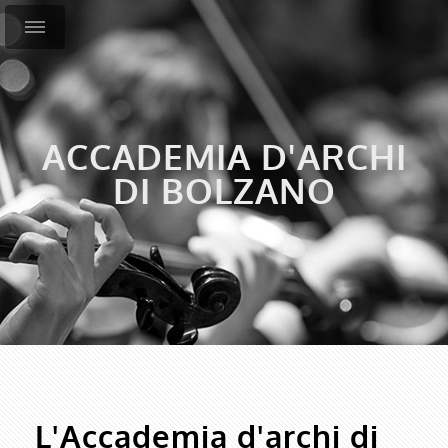
ACCADEMIA D'ARCHI
DI BOLZANO
L'Accademia d'archi di