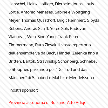
Henschel, Heinz Holliger, Diethelm Jonas, Louis
Lortie, Antonio Meneses, Sabine e Wolfgang
Meyer, Thomas Quasthoff, Birgit Remmert, Sibylla
Rubens, András Schiff, Yeree Suh, Radovan
Vlatkovic, Wen-Sinn Yang, Frank Peter
Zimmermann, Ruth Ziesak. Il vasto repertorio
dell'ensemble va da Bach, Händel, Zelenka fino a
Britten, Bartók, Stravinskij, Schönberg, Schnebel
e Stuppner, passando per "Der Tod und das
Mädchen" di Schubert e Mahler e Mendelssohn.
I nostri sponsor:
Provincia autonoma di Bolzano-Alto Adige